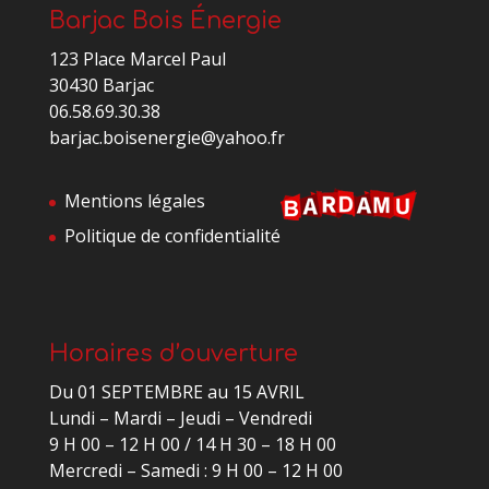
Barjac Bois Énergie
123 Place Marcel Paul
30430 Barjac
06.58.69.30.38
barjac.boisenergie@yahoo.fr
Mentions légales
Politique de confidentialité
Horaires d’ouverture
Du 01 SEPTEMBRE au 15 AVRIL
Lundi – Mardi – Jeudi – Vendredi
9 H 00 – 12 H 00 / 14 H 30 – 18 H 00
Mercredi – Samedi : 9 H 00 – 12 H 00