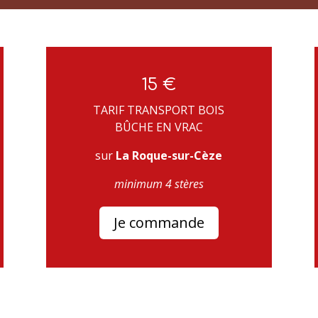
15 €
TARIF TRANSPORT BOIS
BÛCHE EN VRAC
sur
La Roque-sur-Cèze
minimum 4 stères
Je commande