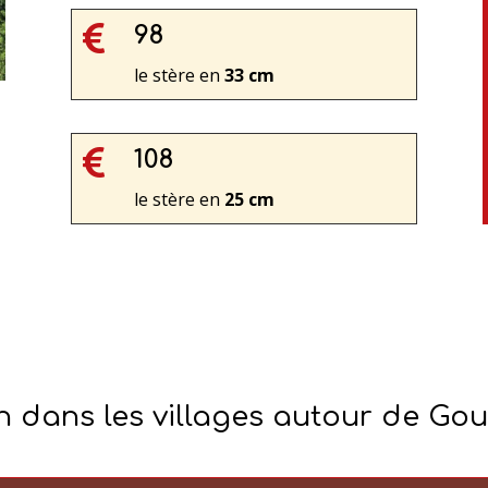

98
le stère en
33 cm

108
le stère en
25 cm
n dans les villages autour de G