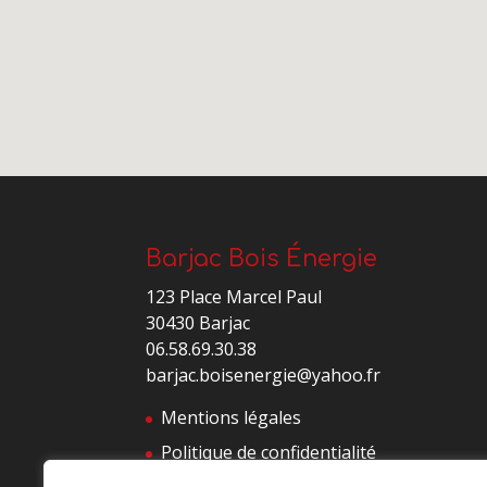
Barjac Bois Énergie
123 Place Marcel Paul
30430 Barjac
06.58.69.30.38
barjac.boisenergie@yahoo.fr
Mentions légales
Politique de confidentialité