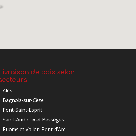
Livraison de bois selon
secteurs
Alès
Bagnols-sur-Cèze
Pont-Saint-Esprit
Saint-Ambroix et Bessèges
Ruoms et Vallon-Pont-d’Arc