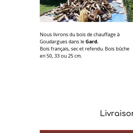
Nous livrons du bois de chauffage à
Goudargues
dans le
Gard.
Bois français, sec et refendu. Bois bûche
en 50, 33 ou 25 cm.
Livraiso