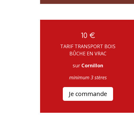
10 €
TARIF TRANSPORT BOIS
BÛCHE EN VRAC
sur
Cornillon
minimum 3 stères
Je commande