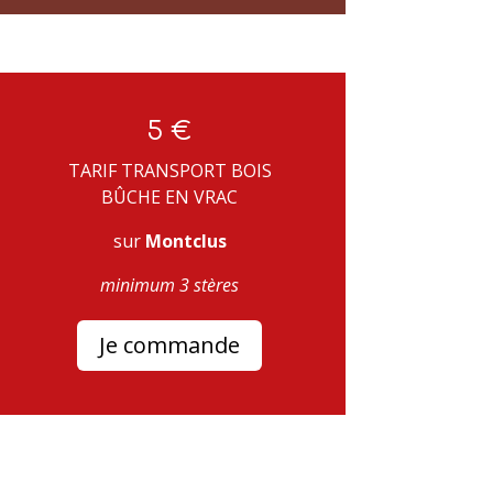
5 €
TARIF TRANSPORT BOIS
BÛCHE EN VRAC
sur
Montclus
minimum 3 stères
Je commande