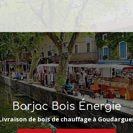
Barjac Bois Énergie
Livraison de bois de chauffage à Goudargue