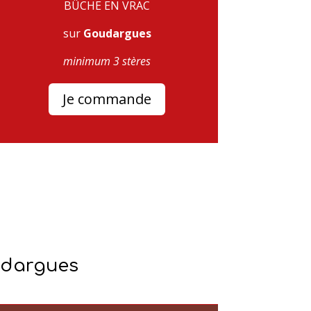
BÛCHE EN VRAC
sur
Goudargues
minimum 3 stères
Je commande
oudargues