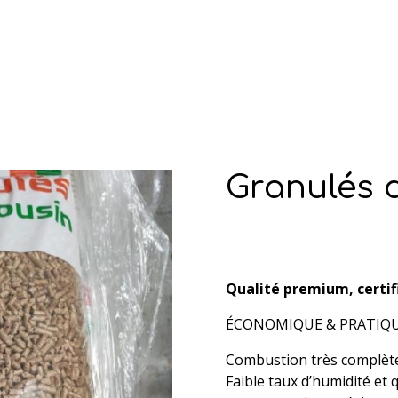
Granulés 
Qualité premium, certif
ÉCONOMIQUE & PRATIQ
Combustion très complète
Faible taux d’humidité et q