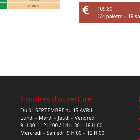

109,80
1/4 palette – 18 s
Horaires d’ouverture
Du 01 SEPTEMBRE au 15 AVRIL
Lundi – Mardi – Jeudi – Vendredi
9 H 00 – 12 H 00 / 14 H 30 – 18 H 00
Mercredi – Samedi : 9 H 00 – 12 H 00